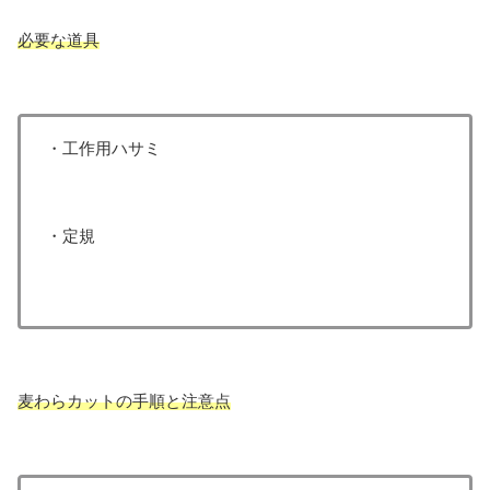
必要な道具
・工作用ハサミ
・定規
麦わらカットの手順と注意点