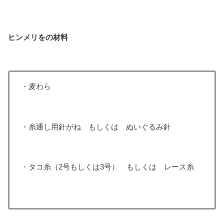
ヒンメリをの材料
・麦わら
・糸通し用針がね もしくは ぬいぐるみ針
・タコ糸（2号もしくは3号） もしくは レース糸