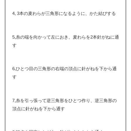
4, 3本の麦わらが三角形になるように、かた結びする
5,糸の端を向かって左におき、麦わらを2本針がねに通
す
6,ひとつ目の三角形の右端の頂点に針がねを下から通
す
7,糸を引っ張って逆三角形をひとつ作り、逆三角形の
頂点に針がねを下から通す