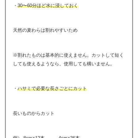
・
30〜60分ほど水に浸しておく
天然の麦わらは割れやすいため
※割れたものは基本的に使えません。カットして短く
しても使えるようなら、使用しても構いません。
・
ハサミで必要な長さごとにカット
長いものからカット
例） 8cm×12本 → 4cm×36本