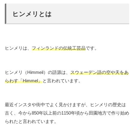
ヒンメリとは
ヒンメリは、
フィンランドの伝統工芸品
です。
ヒンメリ（Himmeil）の語源は、
スウェーデン語の空や天をあ
らわす「Himmel」
と言われています。
最近インスタや街中でよく見かけますが、ヒンメリの歴史は
古く、今から850年以上前の1150年頃から田園地方で作り始め
られたと言われています。