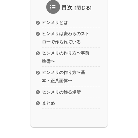
目次
ヒンメリとは
ヒンメリは麦わらのスト
ローで作られている
ヒンメリの作り方〜事前
準備〜
ヒンメリの作り方〜基
本・正八面体〜
ヒンメリの飾る場所
まとめ