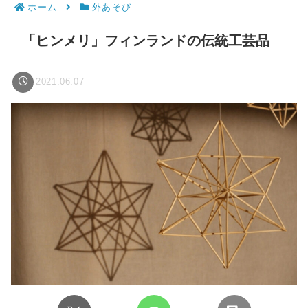
ホーム
外あそび
「ヒンメリ」フィンランドの伝統工芸品
2021.06.07