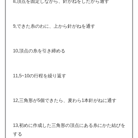
8,頂点を固定しながら、針がねをしたから通す
9,できた糸のわに、上から針がねを通す
10,頂点の糸を引き締める
11,5~10の行程を繰り返す
12,三角形が5個できたら、麦わら1本針がねに通す
13,初めに作成した三角形の頂点にある糸にかた結びを
する