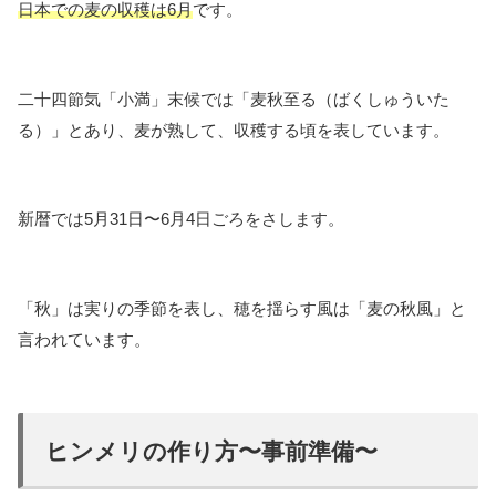
日本での麦の収穫は6月
です。
二十四節気「小満」末候では「麦秋至る（ばくしゅういた
る）」とあり、麦が熟して、収穫する頃を表しています。
新暦では5月31日〜6月4日ごろをさします。
「秋」は実りの季節を表し、穂を揺らす風は「麦の秋風」と
言われています。
ヒンメリの作り方〜事前準備〜