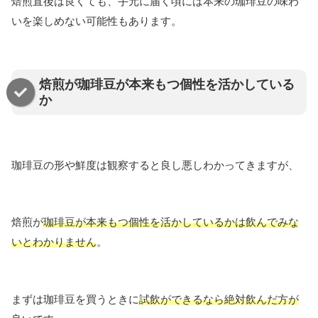
焙煎直後は良くても、手元に届く頃には本来の珈琲豆の味わ
いを楽しめない可能性もあります。
焙煎が珈琲豆が本来もつ個性を活かしている
か
珈琲豆の形や鮮度は観察すると良し悪しわかってきますが、
焙煎が
珈琲豆が本来もつ個性を活かしているかは飲んでみな
いとわかりません
。
まずは珈琲豆を買うときに
試飲ができるなら絶対飲んだ方が