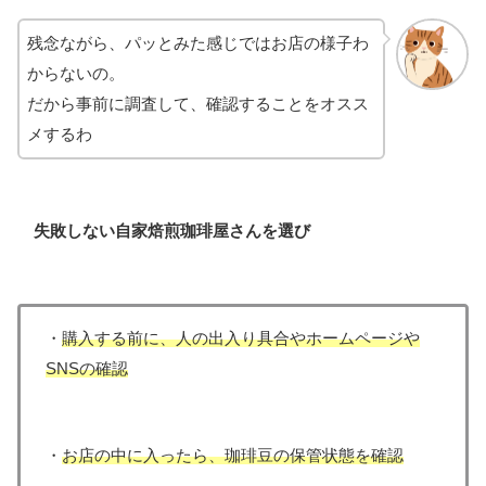
残念ながら、パッとみた感じではお店の様子わ
からないの。
だから事前に調査して、確認することをオスス
メするわ
失敗しない自家焙煎珈琲屋さんを選び
・
購入する前に、人の出入り具合やホームページや
SNSの確認
・
お店の中に入ったら、珈琲
豆
の保管状態を確認