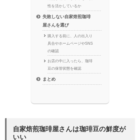
性を活かしているか
失敗しない自家焙煎珈琲
屋さんを選び
購入する前に、人の出入り
具合やホームページやSNS
の確認
お店の中に入ったら、珈琲
豆の保管状態を確認
まとめ
自家焙煎珈琲屋さんは珈琲豆の鮮度が
いい