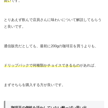
良い
です。
とりあえず飲んで店員さんに味わいについて解説してもらう
と良いです。
通信販売だとしても、最初に200gの珈琲豆を買うよりも、
ドリップパックで何種類かチョイスできるもの
があれば、
まずそちらを購入する方が良いです。
珈琲豆の個性を活かしていない酸っぱい思い出