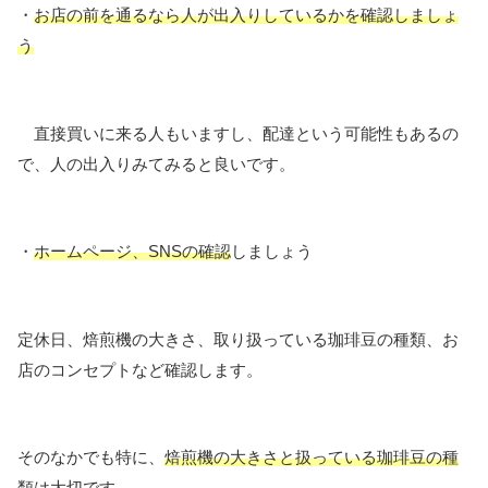
・
お店の前を通るなら人が出入りしているかを確認しましょ
う
直接買いに来る人もいますし、配達という可能性もあるの
で、人の出入りみてみると良いです。
・
ホームページ、SNSの確認
しましょう
定休日、焙煎機の大きさ、取り扱っている珈琲豆の種類、お
店のコンセプトなど確認します。
そのなかでも特に、
焙煎機の大きさと扱っている珈琲豆の種
類は大切
です。