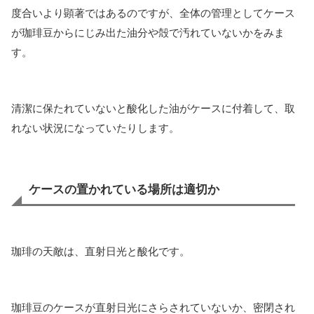
度合いより顕著ではあるのですが、全体の管理としてケース
が珈琲豆からにじみ出た油分や殻で汚れていないかをみま
す。
清潔に保たれていないと酸化した油がケースに付着して、取
れない状況になっていたりします。
ケースの置かれている場所は適切か
珈琲の天敵は、直射日光と酸化です。
珈琲豆のケースが直射日光にさらされていないか、密閉され