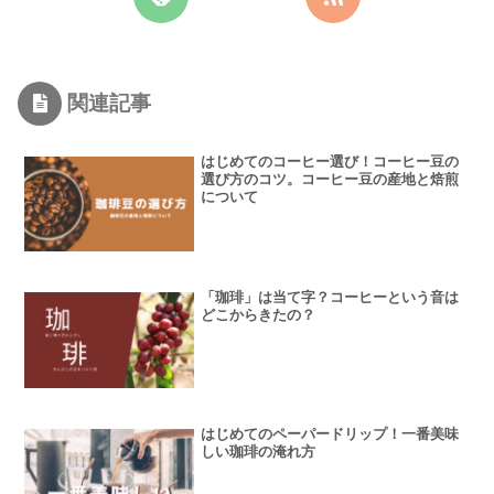
関連記事
はじめてのコーヒー選び！コーヒー豆の
選び方のコツ。コーヒー豆の産地と焙煎
について
「珈琲」は当て字？コーヒーという音は
どこからきたの？
はじめてのペーパードリップ！一番美味
しい珈琲の淹れ方