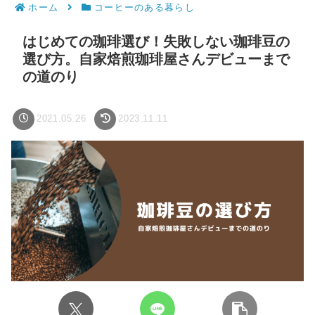
ホーム
コーヒーのある暮らし
はじめての珈琲選び！失敗しない珈琲豆の
選び方。自家焙煎珈琲屋さんデビューまで
の道のり
2021.05.26
2023.11.11