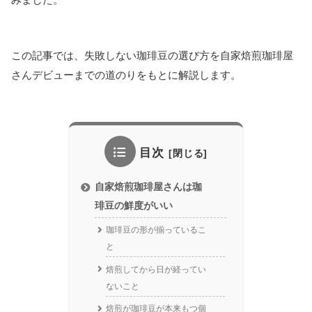
この記事では、失敗しない珈琲豆の選び方を自家焙煎珈琲屋
さんデビューまでの道のりをもとに解説します。
目次
自家焙煎珈琲屋さんは珈
琲豆の鮮度がいい
珈琲豆の形が揃っているこ
と
焙煎してから日が経ってい
ないこと
焙煎が珈琲豆が本来もつ個