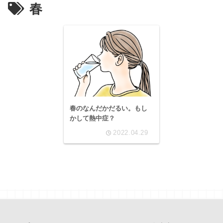
春
春のなんだかだるい。もし
かして熱中症？
2022.04.29