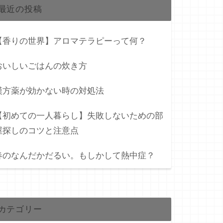
最近の投稿
【香りの世界】アロマテラピーって何？
おいしいごはんの炊き方
漢方薬が効かない時の対処法
【初めての一人暮らし】失敗しないための部
屋探しのコツと注意点
春のなんだかだるい。もしかして熱中症？
カテゴリー