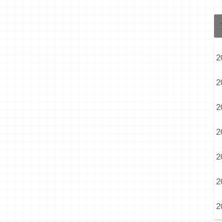
2
2
2
2
2
2
2