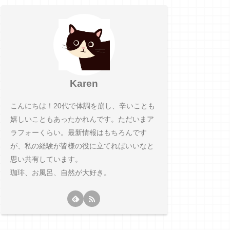
Karen
こんにちは！20代で体調を崩し、辛いことも
嬉しいこともあったかれんです。ただいまア
ラフォーくらい。最新情報はもちろんです
が、私の経験が皆様の役に立てればいいなと
思い共有しています。
珈琲、お風呂、自然が大好き。