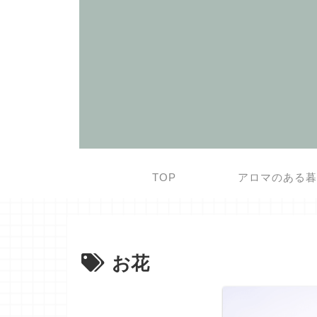
TOP
アロマのある
お花